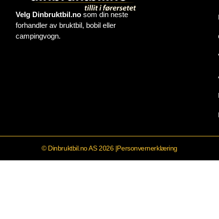
Velg Dinbruktbil.no
som din neste
forhandler av bruktbil, bobil eller
campingvogn.
© Dinbruktbil.no AS 2026 |
Personvernerklæring