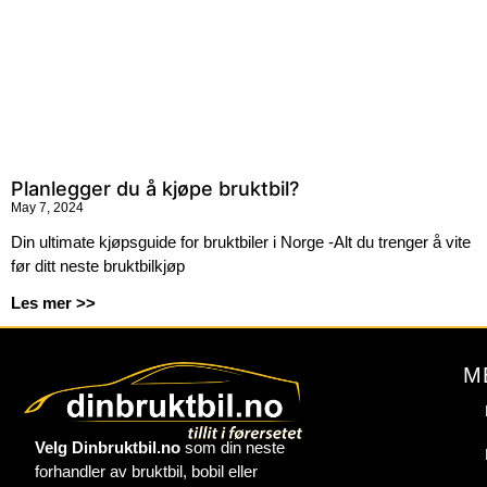
Planlegger du å kjøpe bruktbil?
May 7, 2024
Din ultimate kjøpsguide for bruktbiler i Norge -Alt du trenger å vite
før ditt neste bruktbilkjøp
Les mer >>
M
Velg Dinbruktbil.no
som din neste
forhandler av bruktbil, bobil eller