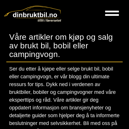
Bi
V
Kon
Våre artikler om kjøp og salg
av brukt bil, bobil eller
campingvogn.
Ser du etter å kjøpe eller selge brukt bil, bobil
eller campingvogn, er vår blogg din ultimate
ressurs for tips. Dykk ned i verdenen av
bruktbiler, bobiler og campingvogner med våre
eksperttips og råd. Våre artikler gir deg
oppdatert informasjon om bransjenyheter og
detaljerte guider som hjelper deg å ta informerte
beslutninger med selvsikkerhet. Bli med oss på