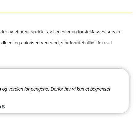
er av et bredt spekter av tjenester og førsteklasses service.
ent og autorisert verksted, står kvalitet alltid i fokus. I
n og verdien for pengene. Derfor har vi kun et begrenset
AS