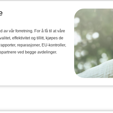
e
d av vår forretning. For å få til at våre
tet, effektivitet og tillitt, kjøpes de
rapporter, reparasjoner, EU-kontroller,
dspartnere ved begge avdelinger.