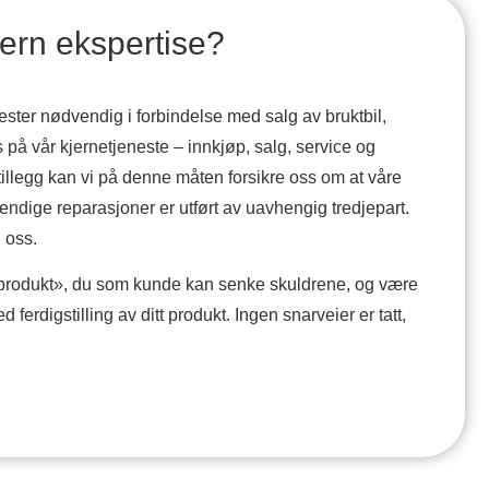
tern ekspertise?
nester nødvendig i forbindelse med salg av bruktbil,
 på vår kjernetjeneste – innkjøp, salg, service og
 tillegg kan vi på denne måten forsikre oss om at våre
vendige reparasjoner er utført av uavhengig tredjepart.
 oss.
ig produkt», du som kunde kan senke skuldrene, og være
d ferdigstilling av ditt produkt. Ingen snarveier er tatt,