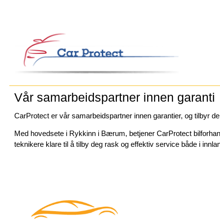
Vår samarbeidspartner innen garanti
CarProtect er vår samarbeidspartner innen garantier, og tilbyr d
Med hovedsete i Rykkinn i Bærum, betjener CarProtect bilforhandl
teknikere klare til å tilby deg rask og effektiv service både i innla