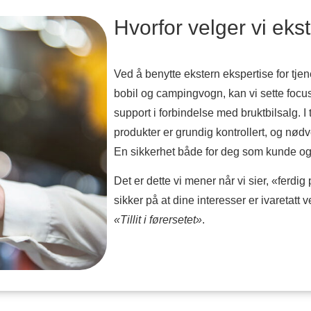
Hvorfor velger vi eks
Ved å benytte ekstern ekspertise for tje
bobil og campingvogn, kan vi sette focus
support i forbindelse med bruktbilsalg. I
produkter er grundig kontrollert, og nød
En sikkerhet både for deg som kunde og
Det er dette vi mener når vi sier, «ferd
sikker på at dine interesser er ivaretatt ve
«Tillit i førersetet»
.