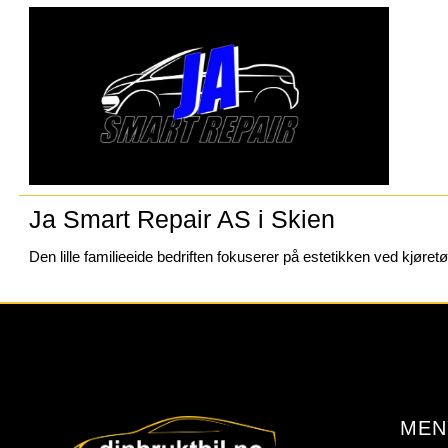
Ja Smart Repair AS i Skien
Den lille familieeide bedriften fokuserer på estetikken ved kjøret
MEN