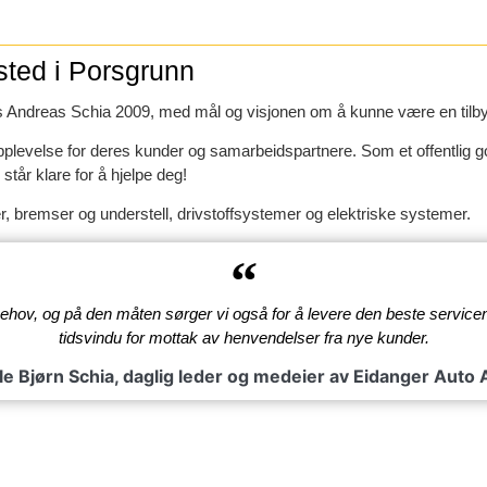
ksted i Porsgrunn
ars Andreas Schia 2009, med mål og visjonen om å kunne være en tilbyd
plevelse for deres kunder og samarbeidspartnere. Som et offentlig godkj
tår klare for å hjelpe deg!
r, bremser og understell, drivstoffsystemer og elektriske systemer.
 behov, og på den måten sørger vi også for å levere den beste service
tidsvindu for mottak av henvendelser fra nye kunder.
le Bjørn Schia, daglig leder og medeier av Eidanger Auto 