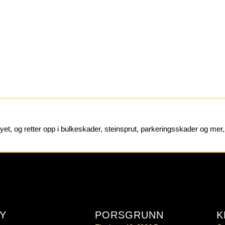
øyet, og retter opp i bulkeskader, steinsprut, parkeringsskader og mer,
Y
PORSGRUNN
K