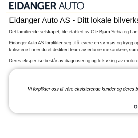
Eidanger Auto AS - Ditt lokale bilver
Det familieeide selskapet, ble etablert av Ole Bjørn Schia og L
Eidanger Auto AS forplikter seg til å levere en sømløs og trygg op
kulissene finner du et dedikert team av erfarne mekanikere, som s
Deres ekspertise består av diagnosering og feilsøking av motore
Vi forplikter oss til våre eksisterende kunder og deres
O