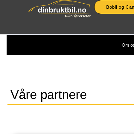
Bobil og Ca
Om o
Våre partnere