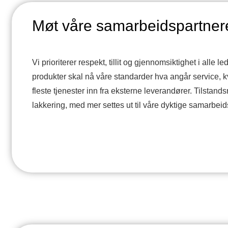
Møt våre samarbeidspartner
Vi prioriterer respekt, tillit og gjennomsiktighet i alle led
produkter skal nå våre standarder hva angår service, kvali
fleste tjenester inn fra eksterne leverandører. Tilstands
lakkering, med mer settes ut til våre dyktige samarbei