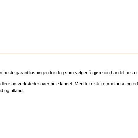
en beste garantiløsningen for deg som velger å gjøre din handel hos o
ere og verksteder over hele landet. Med teknisk kompetanse og erfari
nd og utland.