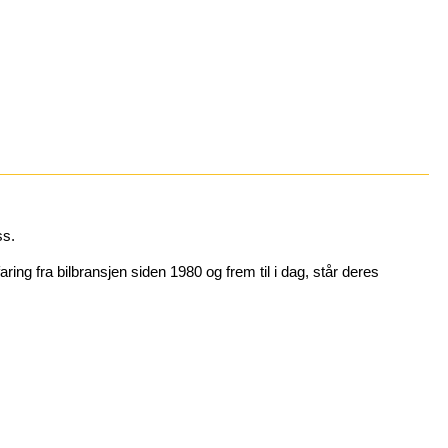
ss.
ng fra bilbransjen siden 1980 og frem til i dag, står deres